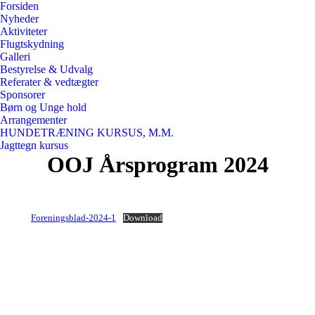
Forsiden
Nyheder
Aktiviteter
Flugtskydning
Galleri
Bestyrelse & Udvalg
Referater & vedtægter
Sponsorer
Børn og Unge hold
Arrangementer
HUNDETRÆNING KURSUS, M.M.
Jagttegn kursus
OOJ Årsprogram 2024
Foreningsblad-2024-1
Download
Post
navigation