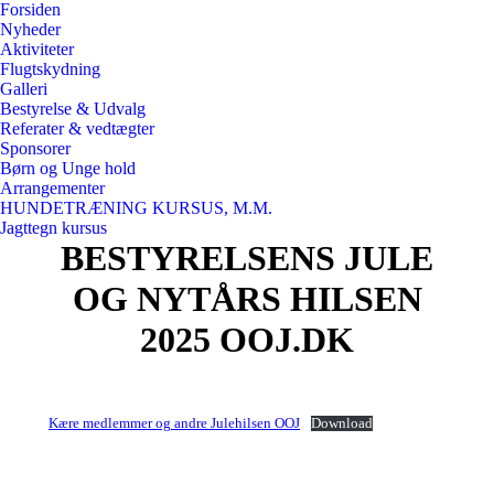
Forsiden
Nyheder
Aktiviteter
Flugtskydning
Galleri
Bestyrelse & Udvalg
Referater & vedtægter
Sponsorer
Børn og Unge hold
Arrangementer
HUNDETRÆNING KURSUS, M.M.
Jagttegn kursus
BESTYRELSENS JULE
OG NYTÅRS HILSEN
2025 OOJ.DK
Kære medlemmer og andre Julehilsen OOJ
Download